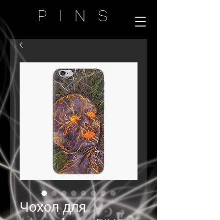
PINS
Чохол для